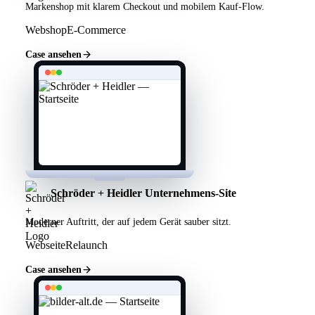
Markenshop mit klarem Checkout und mobilem Kauf-Flow.
Webshop
E-Commerce
Case ansehen
Schröder + Heidler Unternehmens-Site
Moderner Auftritt, der auf jedem Gerät sauber sitzt.
Webseite
Relaunch
Case ansehen