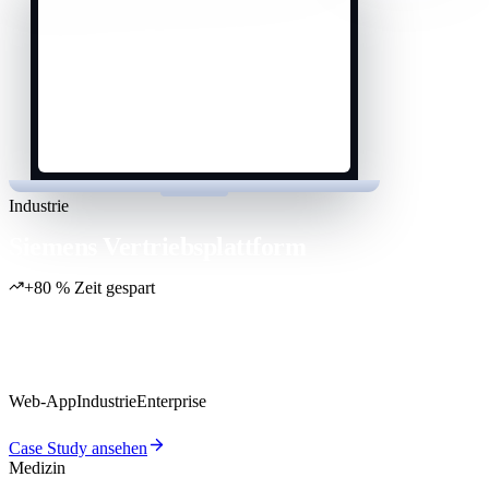
Industrie
Siemens Vertriebsplattform
+80 % Zeit gespart
Weltweit im Vertrieb im Einsatz — eine Plattform bündelt
Angebote, Daten und Freigaben über alle Märkte.
Web-App
Industrie
Enterprise
Case Study ansehen
Medizin