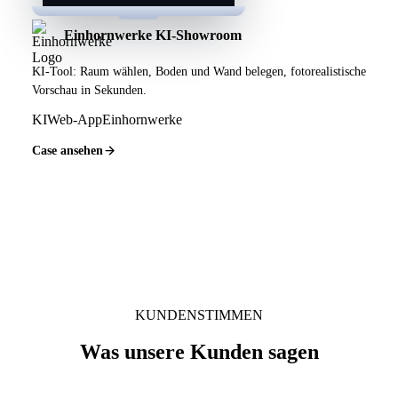
Einhornwerke KI-Showroom
KI-Tool: Raum wählen, Boden und Wand belegen, fotorealistische
Vorschau in Sekunden.
KI
Web-App
Einhornwerke
Case ansehen
KUNDENSTIMMEN
Was unsere Kunden sagen