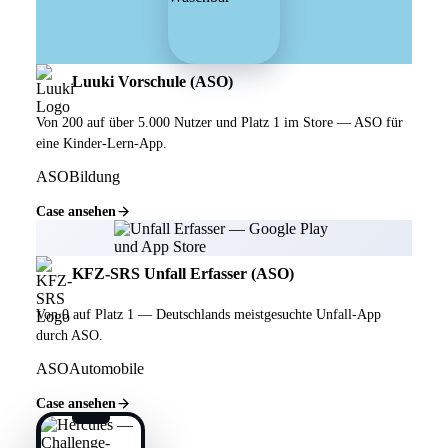
Luuki Vorschule (ASO)
Von 200 auf über 5.000 Nutzer und Platz 1 im Store — ASO für
eine Kinder-Lern-App.
ASO
Bildung
Case ansehen
KFZ-SRS Unfall Erfasser (ASO)
Von 0 auf Platz 1 — Deutschlands meistgesuchte Unfall-App
durch ASO.
ASO
Automobile
Case ansehen