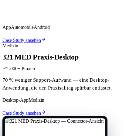
32 % Conversion und 0 % Crash-Rate — strukturierte
Unfallerfassung, die im Ernstfall einfach funktioniert.
App
Automobile
Android
Case Study ansehen
Medizin
321 MED Praxis-Desktop
1.000+ Praxen
70 % weniger Support-Aufwand — eine Desktop-
Anwendung, die den Praxisalltag spürbar entlastet.
Desktop-App
Medizin
Case Study ansehen