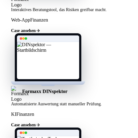
Interaktives Beratungstool, das Risiken greifbar macht.
Web-App
Finanzen
Case ansehen
Formaxx DINspektor
Automatisierte Auswertung statt manueller Prüfung.
KI
Finanzen
Case ansehen