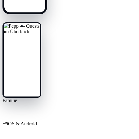
Familie
Taschengeld-App Familien-Konten
iOS & Android
Saubere Rollen-UX für Familien — Eltern und Kinder