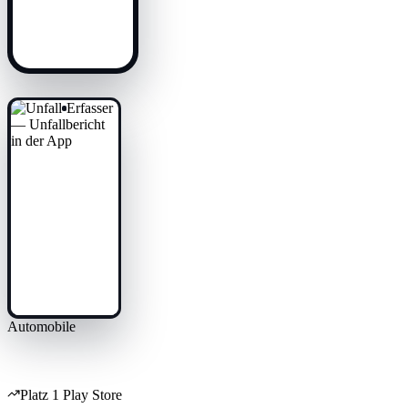
Automobile
KFZ-SRS Unfall-Erfasser
Platz 1 Play Store