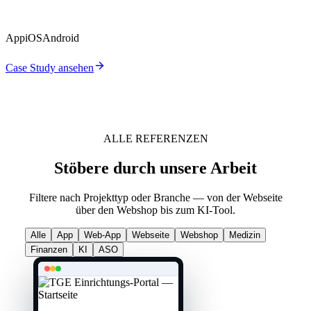
verwalten Taschengeld getrennt und trotzdem gemeinsam.
App
iOS
Android
Case Study ansehen
ALLE REFERENZEN
Stöbere durch unsere Arbeit
Filtere nach Projekttyp oder Branche — von der Webseite
über den Webshop bis zum KI-Tool.
Alle
App
Web-App
Webseite
Webshop
Medizin
Finanzen
KI
ASO