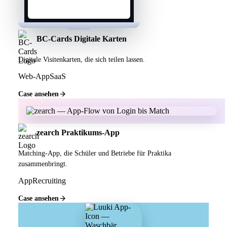
BC-Cards Digitale Karten
Digitale Visitenkarten, die sich teilen lassen.
Web-App
SaaS
Case ansehen
zearch Praktikums-App
Matching-App, die Schüler und Betriebe für Praktika
zusammenbringt.
App
Recruiting
Case ansehen