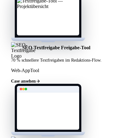
SEO-Textfreigabe Freigabe-Tool
70 % schnellere Textfreigaben im Redaktions-Flow.
Web-App
Tool
Case ansehen