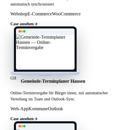
automatisch synchronisiert.
Webshop
E-Commerce
WooCommerce
Case ansehen
GH
Gemeinde-Terminplaner Hausen
Online-Terminvergabe für Bürger:innen, mit automatischer
Verteilung im Team und Outlook-Sync.
Web-App
Kommune
Outlook
Case ansehen