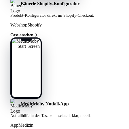
Bäuerle Shopify-Konfigurator
Produkt-Konfigurator direkt im Shopify-Checkout.
Webshop
Shopify
Case ansehen
MedicMoby Notfall-App
Notfallhilfe in der Tasche — schnell, klar, mobil.
App
Medizin