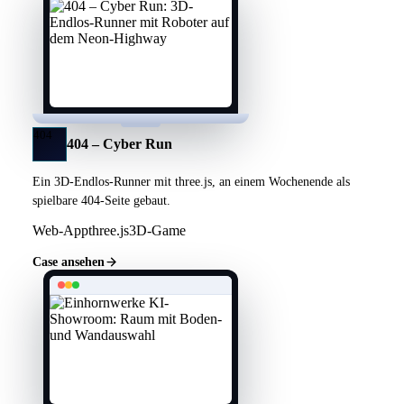
404
404 – Cyber Run
Ein 3D-Endlos-Runner mit three.js, an einem Wochenende als
spielbare 404-Seite gebaut.
Web-App
three.js
3D-Game
Case ansehen