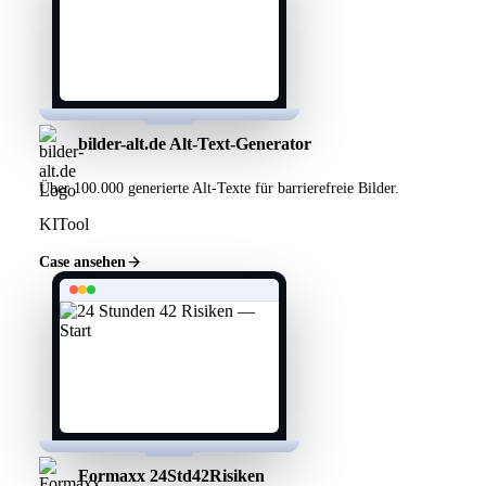
bilder-alt.de Alt-Text-Generator
Über 100.000 generierte Alt-Texte für barrierefreie Bilder.
KI
Tool
Case ansehen
Formaxx 24Std42Risiken