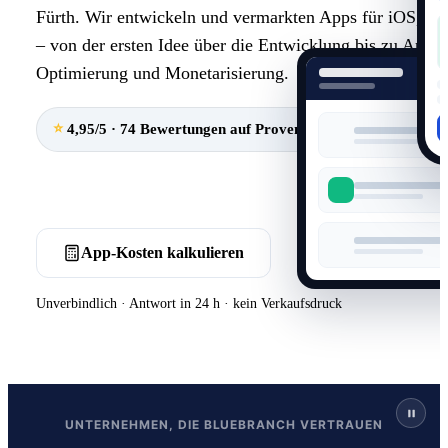
Fürth. Wir entwickeln und vermarkten Apps für iOS, A
– von der ersten Idee über die Entwicklung bis zu App S
Optimierung und Monetarisierung.
⭐
4,95/5 · 74 Bewertungen auf ProvenExpert · Top-Empfehl
Kostenloses Erstgespräch buchen
App-Kosten kalkulieren
Unverbindlich · Antwort in 24 h · kein Verkaufsdruck
UNTERNEHMEN, DIE BLUEBRANCH VERTRAUEN