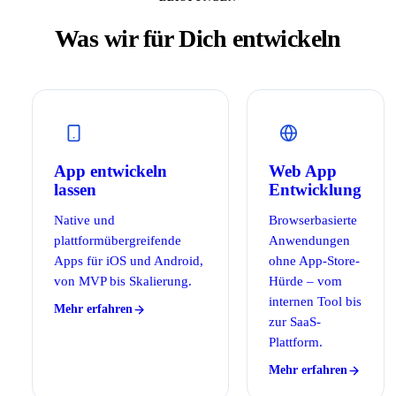
Was wir für Dich entwickeln
App entwickeln
Web App
lassen
Entwicklung
Native und
Browserbasierte
plattformübergreifende
Anwendungen
Apps für iOS und Android,
ohne App-Store-
von MVP bis Skalierung.
Hürde – vom
internen Tool bis
Mehr erfahren
zur SaaS-
Plattform.
Mehr erfahren