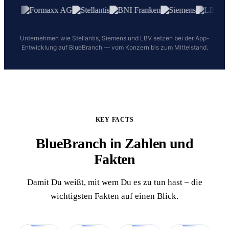
Unternehmen wie Stellantis, Siemens und LBV setzen bei der App-
Entwicklung auf BlueBranch — vom Konzern bis zum Mittelstand.
KEY FACTS
BlueBranch in Zahlen und
Fakten
Damit Du weißt, mit wem Du es zu tun hast – die
wichtigsten Fakten auf einen Blick.