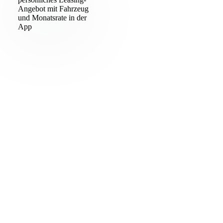
formaxx-riskcheck.de