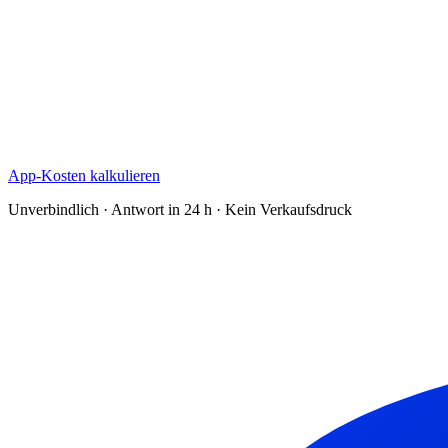
App-Kosten kalkulieren
Unverbindlich · Antwort in 24 h · Kein Verkaufsdruck