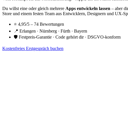
Du willst eine oder gleich mehrere
Apps entwickeln lassen
– aber di
Store und einem festen Team aus Entwicklern, Designern und UX-Spez
⭐ 4,95/5 – 74 Bewertungen
📍 Erlangen · Nürnberg · Fürth · Bayern
🛡 Festpreis-Garantie · Code gehört dir · DSGVO-konform
Kostenfreies Erstgespräch buchen