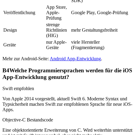
SDK)
App Store,
Veröffentlichung
Apple-
Google Play, Google-Prüfung
Prüfung
strenge
Design
Richtlinien
mehr Gestaltungsfreiheit
(HIG)
nur Apple-
viele Hersteller
Geräte
Geräte
(Fragmentierung)
Mehr zur Android-Seite:
Android App-Entwicklung
.
B4
Welche Programmiersprachen werden für die iOS
App-Entwicklung genutzt?
Swift
empfohlen
Von Apple 2014 vorgestellt, aktuell Swift 6. Moderne Syntax und
Typsicherheit machen Swift zur empfohlenen Sprache für neue iOS-
Apps.
Objective-C
Bestandscode
Eine objektorientierte Erweiterung von C. Wird weiterhin unterstützt