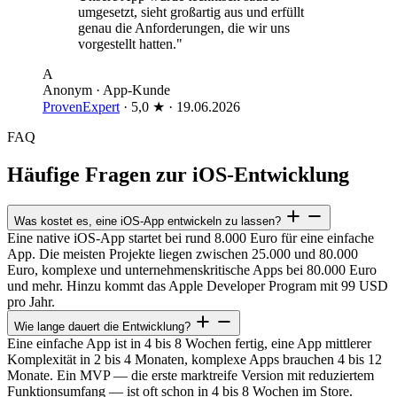
umgesetzt, sieht großartig aus und erfüllt
genau die Anforderungen, die wir uns
vorgestellt hatten."
A
Anonym · App-Kunde
ProvenExpert
· 5,0 ★ · 19.06.2026
FAQ
Häufige Fragen zur iOS-Entwicklung
Was kostet es, eine iOS-App entwickeln zu lassen?
Eine native iOS-App startet bei rund 8.000 Euro für eine einfache
App. Die meisten Projekte liegen zwischen 25.000 und 80.000
Euro, komplexe und unternehmenskritische Apps bei 80.000 Euro
und mehr. Hinzu kommt das Apple Developer Program mit 99 USD
pro Jahr.
Wie lange dauert die Entwicklung?
Eine einfache App ist in 4 bis 8 Wochen fertig, eine App mittlerer
Komplexität in 2 bis 4 Monaten, komplexe Apps brauchen 4 bis 12
Monate. Ein MVP — die erste marktreife Version mit reduziertem
Funktionsumfang — ist oft schon in 4 bis 8 Wochen im Store.