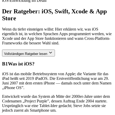
iOS-Entwicklung im Detail
Der Ratgeber: iOS, Swift, Xcode & App
Store
Wenn du tiefer einsteigen willst: Hier erklären wir, was iOS
eigentlich ist, in welchen Sprachen Apps programmiert werden, wie
Xcode und der App Store funktionieren und wann Cross-Platform-
Frameworks die bessere Wahl sind.
Vollständigen Ratgeber lesen
B1
Was ist iOS?
iOS ist das mobile Betriebssystem von Apple; die Variante für das
iPad heißt seit 2019 iPadOS. Die Erstveröffentlichung war am 29.
Juni 2007 mit dem ersten iPhone — damals noch unter dem Namen
„iPhone OS”.
Entwickelt wurde das System ab Mitte der 2000er-Jahre unter dem
Codenamen „Project Purple”, dessen Auftrag Ende 2004 startete.
Ursprünglich war eine Tablet-Idee gedacht; Steve Jobs setzte sie
jedoch zuerst als Smartphone um.