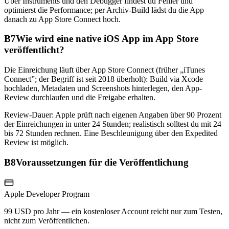
Über Instruments und den Debugger findest du Fehler und
optimierst die Performance; per Archiv-Build lädst du die App
danach zu App Store Connect hoch.
B7
Wie wird eine native iOS App im App Store
veröffentlicht?
Die Einreichung läuft über App Store Connect (früher „iTunes
Connect”; der Begriff ist seit 2018 überholt): Build via Xcode
hochladen, Metadaten und Screenshots hinterlegen, den App-
Review durchlaufen und die Freigabe erhalten.
Review-Dauer: Apple prüft nach eigenen Angaben über 90 Prozent
der Einreichungen in unter 24 Stunden; realistisch solltest du mit 24
bis 72 Stunden rechnen. Eine Beschleunigung über den Expedited
Review ist möglich.
B8
Voraussetzungen für die Veröffentlichung
Apple Developer Program
99 USD pro Jahr — ein kostenloser Account reicht nur zum Testen,
nicht zum Veröffentlichen.