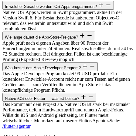
In welcher Sprache werden iOS-Apps programmiert?
Native iOS-Apps werden in Swift programmiert, aktuell in der
Version Swift 6. Für Bestandscode ist außerdem Objective-C
relevant, das weiterhin unterstützt wird und sich mit Swift
kombinieren lässt.
Wie lange dauert die App-Store-Freigabe?
Apple prüft nach eigenen Angaben über 90 Prozent der
Einreichungen in unter 24 Stunden. Realistisch solltest du mit 24 bis
72 Stunden rechnen. Bei dringenden Fällen ist eine beschleunigte
Prüfung (Expedited Review) möglich.
Was kostet das Apple Developer Program?
Das Apple Developer Program kostet 99 USD pro Jahr. Ein
kostenloser Entwickler-Account reicht nur zum Testen auf eigenen
Geräten aus — zum Veröffentlichen im App Store ist das
kostenpflichtige Program Pflicht.
Native iOS oder Flutter — was ist besser?
Das kommt auf dein Projekt an. Native iOS ist stark bei maximaler
Performance, tiefem Hardwarezugriff und reinem Apple-Fokus.
Willst du iOS und Android gleichzeitig, ist Flutter meist
wirtschaftlicher. Mehr dazu auf unserer Flutter-Agentur-Seite:
/flutter-agentur
.