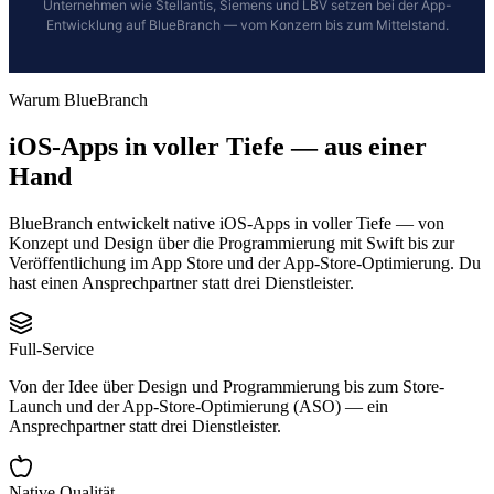
Unternehmen wie Stellantis, Siemens und LBV setzen bei der App-
Entwicklung auf BlueBranch — vom Konzern bis zum Mittelstand.
Warum BlueBranch
iOS-Apps in voller Tiefe — aus einer
Hand
BlueBranch entwickelt native iOS-Apps in voller Tiefe — von
Konzept und Design über die Programmierung mit Swift bis zur
Veröffentlichung im App Store und der App-Store-Optimierung. Du
hast einen Ansprechpartner statt drei Dienstleister.
Full-Service
Von der Idee über Design und Programmierung bis zum Store-
Launch und der App-Store-Optimierung (ASO) — ein
Ansprechpartner statt drei Dienstleister.
Native Qualität