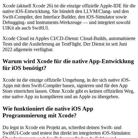
Xcode (aktuell Xcode 26) ist die einzige offizielle Apple-IDE für die
native iOS-Entwicklung. Sie bündelt den LLVM/Clang- und den
Swift-Compiler, den Interface Builder, den iOS-Simulator sowie
Debugging- und Instruments-Werkzeuge — und integriert sowohl
UIKit als auch SwiftUI.
Xcode Cloud ist Apples CI/CD-Dienst: Cloud-Builds, automatisierte
Tests und die Auslieferung an TestFlight. Der Dienst ist seit Juni
2022 allgemein verfügbar.
Warum wird Xcode für die native App-Entwicklung
für iOS benötigt?
Xcode ist die einzige offizielle Umgebung, in der sich native iOS-
Apps mit dem Swift-Compiler bauen, signieren und für den App
Store einreichen lassen. Ohne Xcode gibt es keinen offiziellen Weg,
eine native App zu kompilieren und an Apple zu übergeben.
Wie funktioniert die native iOS App
Programmierung mit Xcode?
Du legst in Xcode ein Projekt an, schreibst deinen Swift- und
SwiftUI-Code und testest ihn direkt im integrierten iOS-Simulator.