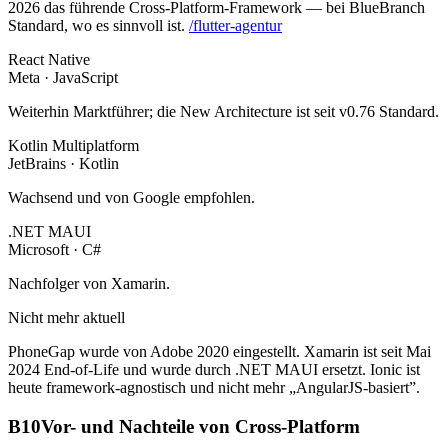
2026 das führende Cross-Platform-Framework — bei BlueBranch
Standard, wo es sinnvoll ist.
/flutter-agentur
React Native
Meta · JavaScript
Weiterhin Marktführer; die New Architecture ist seit v0.76 Standard.
Kotlin Multiplatform
JetBrains · Kotlin
Wachsend und von Google empfohlen.
.NET MAUI
Microsoft · C#
Nachfolger von Xamarin.
Nicht mehr aktuell
PhoneGap wurde von Adobe 2020 eingestellt. Xamarin ist seit Mai
2024 End-of-Life und wurde durch .NET MAUI ersetzt. Ionic ist
heute framework-agnostisch und nicht mehr „AngularJS-basiert”.
B10
Vor- und Nachteile von Cross-Platform