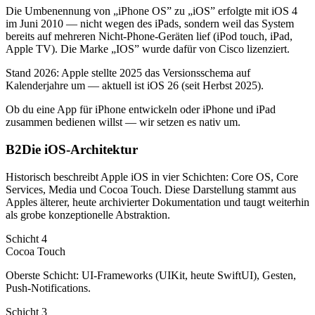
Die Umbenennung von „iPhone OS” zu „iOS” erfolgte mit iOS 4
im Juni 2010 — nicht wegen des iPads, sondern weil das System
bereits auf mehreren Nicht-Phone-Geräten lief (iPod touch, iPad,
Apple TV). Die Marke „IOS” wurde dafür von Cisco lizenziert.
Stand 2026: Apple stellte 2025 das Versionsschema auf
Kalenderjahre um — aktuell ist iOS 26 (seit Herbst 2025).
Ob du eine App für iPhone entwickeln oder iPhone und iPad
zusammen bedienen willst — wir setzen es nativ um.
B2
Die iOS-Architektur
Historisch beschreibt Apple iOS in vier Schichten: Core OS, Core
Services, Media und Cocoa Touch. Diese Darstellung stammt aus
Apples älterer, heute archivierter Dokumentation und taugt weiterhin
als grobe konzeptionelle Abstraktion.
Schicht 4
Cocoa Touch
Oberste Schicht: UI-Frameworks (UIKit, heute SwiftUI), Gesten,
Push-Notifications.
Schicht 3