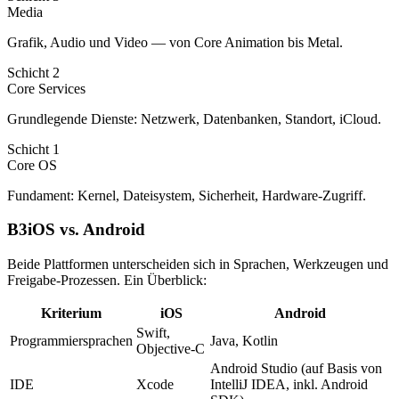
Media
Grafik, Audio und Video — von Core Animation bis Metal.
Schicht 2
Core Services
Grundlegende Dienste: Netzwerk, Datenbanken, Standort, iCloud.
Schicht 1
Core OS
Fundament: Kernel, Dateisystem, Sicherheit, Hardware-Zugriff.
B3
iOS vs. Android
Beide Plattformen unterscheiden sich in Sprachen, Werkzeugen und
Freigabe-Prozessen. Ein Überblick:
Kriterium
iOS
Android
Swift,
Programmiersprachen
Java, Kotlin
Objective-C
Android Studio (auf Basis von
IDE
Xcode
IntelliJ IDEA, inkl. Android