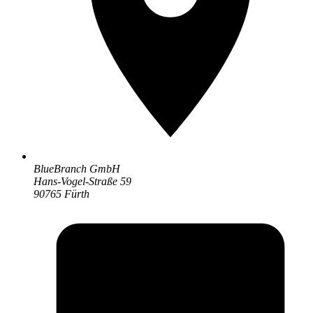
BlueBranch GmbH
Hans-Vogel-Straße 59
90765 Fürth