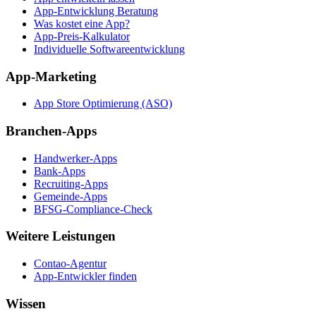
App-Entwicklung Beratung
Was kostet eine App?
App-Preis-Kalkulator
Individuelle Softwareentwicklung
App-Marketing
App Store Optimierung (ASO)
Branchen-Apps
Handwerker-Apps
Bank-Apps
Recruiting-Apps
Gemeinde-Apps
BFSG-Compliance-Check
Weitere Leistungen
Contao-Agentur
App-Entwickler finden
Wissen