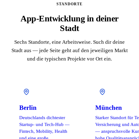
STANDORTE
App-Entwicklung in deiner
Stadt
Sechs Standorte, eine Arbeitsweise. Such dir deine
Stadt aus — jede Seite geht auf den jeweiligen Markt
und die typischen Projekte vor Ort ein.
Berlin
München
Deutschlands dichtester
Starker Standort für T
Startup- und Tech-Hub —
Versicherung und Aut
Fintech, Mobility, Health
— anspruchsvolle Ku
und eine große
hohe Qualitätsansprüc