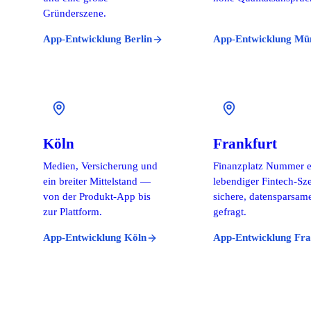
Gründerszene.
App-Entwicklung Berlin
App-Entwicklung Mü
Köln
Frankfurt
Medien, Versicherung und
Finanzplatz Nummer e
ein breiter Mittelstand —
lebendiger Fintech-S
von der Produkt-App bis
sichere, datensparsam
zur Plattform.
gefragt.
App-Entwicklung Köln
App-Entwicklung Fra