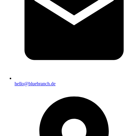
hello@bluebranch.de