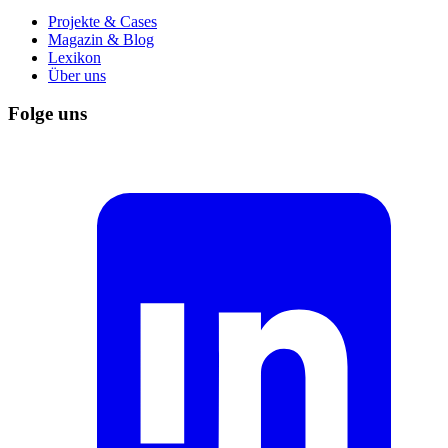
Projekte & Cases
Magazin & Blog
Lexikon
Über uns
Folge uns