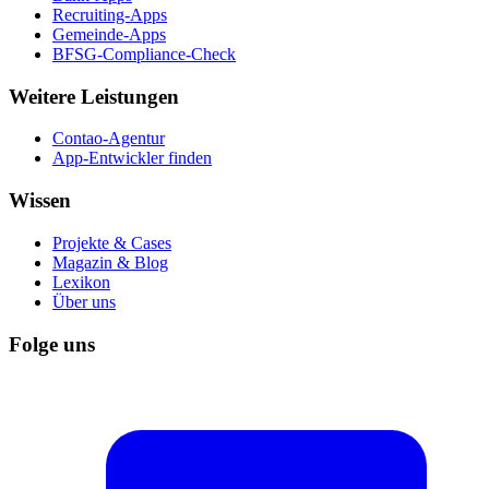
Recruiting-Apps
Gemeinde-Apps
BFSG-Compliance-Check
Weitere Leistungen
Contao-Agentur
App-Entwickler finden
Wissen
Projekte & Cases
Magazin & Blog
Lexikon
Über uns
Folge uns