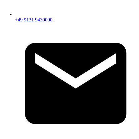
+49 9131 9430090