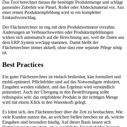
Das Tool berechnet daraus die benötigte Produktmenge und schlägt
passendes Zubehör wie Pinsel, Roller oder Abdeckmaterial vor. Aus
einer reinen Produktempfehlung wird so ein kompletter
Einkaufsvorschlag.
Der Flächenrechner ist eng mit dem Produktsortiment verzahnt.
Änderungen an Verbrauchswerten oder Produktempfehlungen
wirken sich automatisch auf die Berechnung aus, weil die Daten aus
dem ERP-System weclapp stammen. Damit bleibt der
Flächenrechner immer aktuell, ohne dass eine separate Pflege nötig
ist.
Best Practices
Ein guter Flächenrechner ist einfach bedienbar, klar formuliert und
mobil-optimiert. Pflichtfelder sind auf das Notwendigste reduziert,
Eingaben werden validiert, und das Ergebnis wird verständlich
präsentiert. Auch der Übergang in den Bestellvorgang sollte
reibungslos sein: das empfohlene Produkt in der richtigen Menge
wird mit einem Klick in den Warenkorb gelegt.
Es lohnt sich, den Flächenrechner über die Zeit zu beobachten. Wie
viele Kunden nutzen ihn, an welchen Stellen brechen sie ab, welche
Eingaben sind besonders häufig. Auf dieser Basis lassen sich