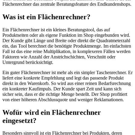
Flächenrechner das zentrale Beratungsfeature des Endkundenshops.
Was ist ein Flächenrechner?
Ein Flächenrechner ist ein kleines Beratungstool, das auf
Produktseiten oder als eigene Funktion im Shop eingebunden wird.
Der Kunde gibt Länge und Breite oder direkt die Quadratmeterzahl
ein, das Tool berechnet die benötigte Produktmenge. Im einfachsten
Fall ist das eine reine Multiplikation, in komplexeren Fällen werden
Faktoren wie Anzahl der Anstrichschichten, Verschnitt oder
Untergrund berücksichtigt.
Ein guter Flächenrechner ist mehr als ein simpler Taschenrechner. Er
liefert eine konkrete Empfehlung und legt das passende Produkt
direkt in den Warenkorb. So wird aus einer reinen Bedarfsrechnung
ein konkreter Kaufimpuls. Der Kunde spart Zeit und kann sich
sicher sein, dass er die richtige Menge bestellt. Der Shop profitiert
von einer höheren Abschlussquote und weniger Reklamationen.
Wofür wird ein Flächenrechner
eingesetzt?
Besonders sinnvoll ist ein Flächenrechner bei Produkten, deren