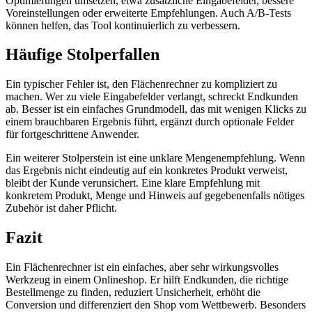
Optimierungen umsetzen, etwa zusätzliche Eingabefelder, bessere
Voreinstellungen oder erweiterte Empfehlungen. Auch A/B-Tests
können helfen, das Tool kontinuierlich zu verbessern.
Häufige Stolperfallen
Ein typischer Fehler ist, den Flächenrechner zu kompliziert zu
machen. Wer zu viele Eingabefelder verlangt, schreckt Endkunden
ab. Besser ist ein einfaches Grundmodell, das mit wenigen Klicks zu
einem brauchbaren Ergebnis führt, ergänzt durch optionale Felder
für fortgeschrittene Anwender.
Ein weiterer Stolperstein ist eine unklare Mengenempfehlung. Wenn
das Ergebnis nicht eindeutig auf ein konkretes Produkt verweist,
bleibt der Kunde verunsichert. Eine klare Empfehlung mit
konkretem Produkt, Menge und Hinweis auf gegebenenfalls nötiges
Zubehör ist daher Pflicht.
Fazit
Ein Flächenrechner ist ein einfaches, aber sehr wirkungsvolles
Werkzeug in einem Onlineshop. Er hilft Endkunden, die richtige
Bestellmenge zu finden, reduziert Unsicherheit, erhöht die
Conversion und differenziert den Shop vom Wettbewerb. Besonders