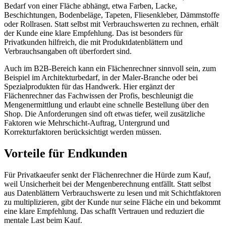
Bedarf von einer Fläche abhängt, etwa Farben, Lacke,
Beschichtungen, Bodenbeläge, Tapeten, Fliesenkleber, Dämmstoffe
oder Rollrasen. Statt selbst mit Verbrauchswerten zu rechnen, erhält
der Kunde eine klare Empfehlung. Das ist besonders für
Privatkunden hilfreich, die mit Produktdatenblättern und
Verbrauchsangaben oft überfordert sind.
Auch im B2B-Bereich kann ein Flächenrechner sinnvoll sein, zum
Beispiel im Architekturbedarf, in der Maler-Branche oder bei
Spezialprodukten für das Handwerk. Hier ergänzt der
Flächenrechner das Fachwissen der Profis, beschleunigt die
Mengenermittlung und erlaubt eine schnelle Bestellung über den
Shop. Die Anforderungen sind oft etwas tiefer, weil zusätzliche
Faktoren wie Mehrschicht-Auftrag, Untergrund und
Korrekturfaktoren berücksichtigt werden müssen.
Vorteile für Endkunden
Für Privatkaeufer senkt der Flächenrechner die Hürde zum Kauf,
weil Unsicherheit bei der Mengenberechnung entfällt. Statt selbst
aus Datenblättern Verbrauchswerte zu lesen und mit Schichtfaktoren
zu multiplizieren, gibt der Kunde nur seine Fläche ein und bekommt
eine klare Empfehlung. Das schafft Vertrauen und reduziert die
mentale Last beim Kauf.