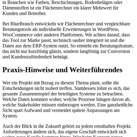
in Branchen wie Farben, Beschichtungen, Bodenbelägen oder
Dämmstoffen ist ein Flächenrechner ein klarer Mehrwert für
Kunden und Betreiber.
Bei BlueBranch entwickeln wir Flächenrechner und vergleichbare
Beratungstools als individuelle Erweiterungen in WordPress,
WooCommerce oder anderen Plattformen. Wir achten darauf, dass
das Tool zur Marke passt, technisch sauber integriert ist und die
Daten aus dem ERP-System nutzt. So entsteht ein Beratungsfeature,
das nicht nur kurzfristig glänzt, sondern langfristig zur Conversion
und Kundenzufriedenheit beiträgt.
Praxis-Hinweise und Weiterführendes
Wer ein Projekt mit Bezug zu diesem Thema plant, sollte die
Entscheidungen nicht isoliert treffen. Stattdessen lohnt es sich, das
gesamte Zusammenspiel der beteiligten Systeme zu betrachten.
Welche Daten kommen woher, welche Prozesse hängen davon ab,
welche Stakeholder müssen einbezogen werden. Eine ganzheitliche
Sicht spart Aufwand und vermeidet spätere Anpassungen am
System.
Auch der Blick in die Zukunft gehört zu jedem ernsthaften Projekt.
Anforderungen ändern sich, das eigene Geschäft entwickelt sich