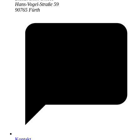
Hans-Vogel-Straße 59
90765 Fürth
Kontakt