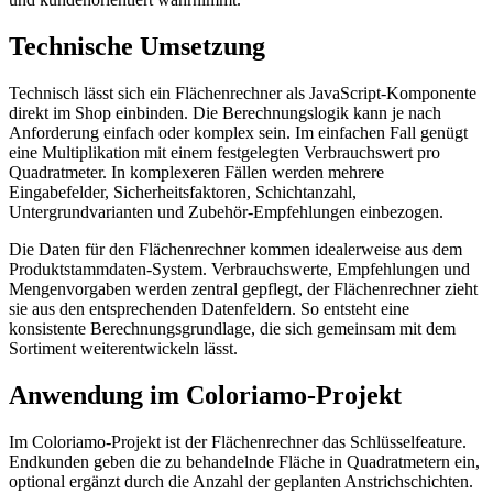
Technische Umsetzung
Technisch lässt sich ein Flächenrechner als JavaScript-Komponente
direkt im Shop einbinden. Die Berechnungslogik kann je nach
Anforderung einfach oder komplex sein. Im einfachen Fall genügt
eine Multiplikation mit einem festgelegten Verbrauchswert pro
Quadratmeter. In komplexeren Fällen werden mehrere
Eingabefelder, Sicherheitsfaktoren, Schichtanzahl,
Untergrundvarianten und Zubehör-Empfehlungen einbezogen.
Die Daten für den Flächenrechner kommen idealerweise aus dem
Produktstammdaten-System. Verbrauchswerte, Empfehlungen und
Mengenvorgaben werden zentral gepflegt, der Flächenrechner zieht
sie aus den entsprechenden Datenfeldern. So entsteht eine
konsistente Berechnungsgrundlage, die sich gemeinsam mit dem
Sortiment weiterentwickeln lässt.
Anwendung im Coloriamo-Projekt
Im Coloriamo-Projekt ist der Flächenrechner das Schlüsselfeature.
Endkunden geben die zu behandelnde Fläche in Quadratmetern ein,
optional ergänzt durch die Anzahl der geplanten Anstrichschichten.